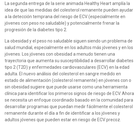
La segunda entrega de la serie animada Healthy Heart amplía la
idea de que las medidas del colesterol remanente pueden ayudar
a la detección temprana del riesgo de ECV (especialmente en
jóvenes con peso no saludable) y potencialmente frenar la
progresión de la diabetes tipo 2.
La obesidad y el peso no saludable siguen siendo un problema de
salud mundial, especialmente en los adultos más jóvenes y en los
jóvenes. Los jóvenes con obesidad a menudo tienen una
trayectoria que aumenta su susceptibilidad a desarrollar diabetes
tipo 2 (T2D) y enfermedades cardiovasculares (ECV) en la edad
adulta. El nuevo análisis del colesterol en sangre medido en
estado de alimentación (colesterol remanente) en jóvenes con o
sin obesidad sugiere que puede usarse como una herramienta
clínica para identificar los primeros signos de riesgo de ECV. Ahora
se necesita un enfoque coordinado basado en la comunidad para
desarrollar programas que puedan medir fácilmente el colesterol
remanente durante el día a fin de identificar a los jóvenes y
adultos jóvenes que pueden estar en riesgo de ECV precoz.