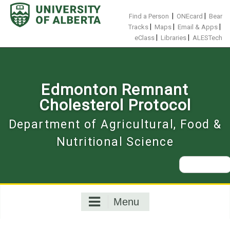
Skip
to
|
|
Find a Person
ONEcard
Bear
content
|
|
|
Tracks
Maps
Email & Apps
|
|
eClass
Libraries
ALESTech
Edmonton Remnant
Cholesterol Protocol
Department of Agricultural, Food &
Nutritional Science
Search
for:
Menu